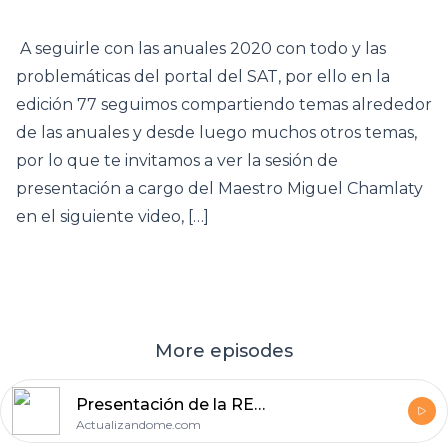
A seguirle con las anuales 2020 con todo y las
problemáticas del portal del SAT, por ello en la
edición 77 seguimos compartiendo temas alrededor
de las anuales y desde luego muchos otros temas,
por lo que te invitamos a ver la sesión de
presentación a cargo del Maestro Miguel Chamlaty
en el siguiente video, […]
More episodes
Presentación de la REVISTA ACTUALIZANDOME.COM edición 79, 2da quincena abril 2021.
Actualizandome.com