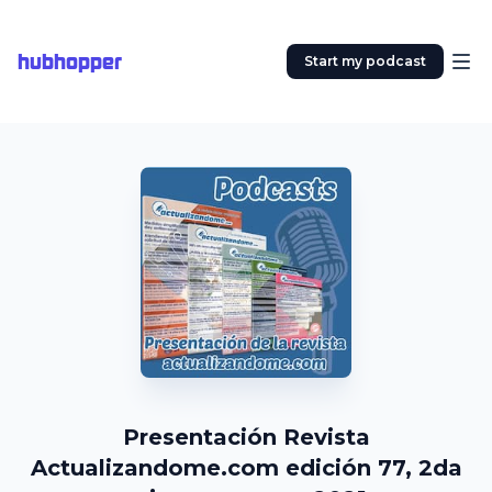
hubhopper
Start my podcast
Presentación Revista
Actualizandome.com edición 77, 2da