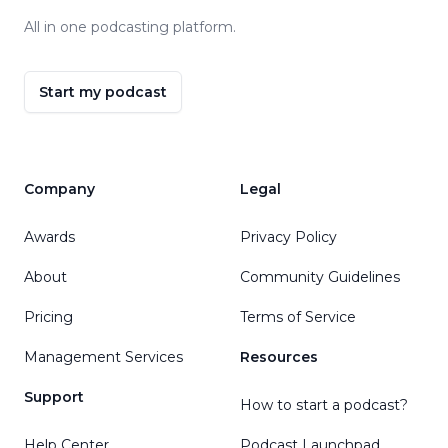
All in one podcasting platform.
Start my podcast
Company
Legal
Awards
Privacy Policy
About
Community Guidelines
Pricing
Terms of Service
Management Services
Resources
Support
How to start a podcast?
Help Center
Podcast Launchpad