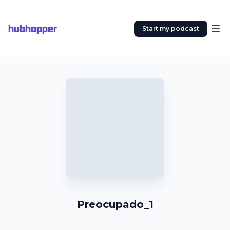
hubhopper
Start my podcast
Preocupado_1