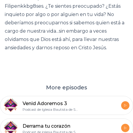
Filipenkkbg8ses. ¿Te sientes preocupado? ¿Estás
inquieto por algo o por alguien en tu vida? No
deberíamos preocuparnos si sabemos quien está a
cargo de nuestra vida...sin embargo a veces
olvidamos que Dios está ahí, para llevar nuestras
ansiedades y darnos reposo en Cristo Jesús.
More episodes
Venid Adoremos 3
Podcast de Iglesia Bautista de SLP
Derrama tu corazón
Podcast de Iglesia Bautista de SLP