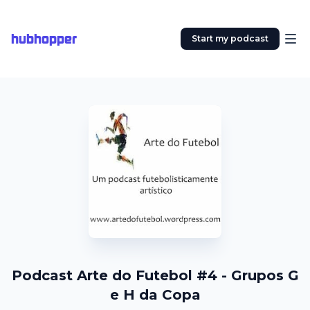
hubhopper
Start my podcast
Podcast Arte do Futebol #4 - Grupos G
e H da Copa