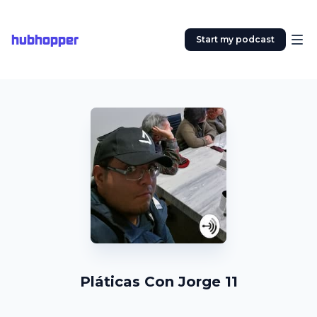
hubhopper
Start my podcast
Pláticas Con Jorge 11