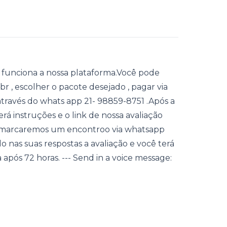
funciona a nossa plataforma.Você pode
r , escolher o pacote desejado , pagar via
 através do whats app 21- 98859-8751 .Após a
 instruções e o link de nossa avaliação
 , marcaremos um encontroo via whatsapp
o nas suas respostas a avaliação e você terá
 após 72 horas. --- Send in a voice message: