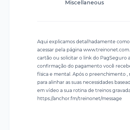
Miscellaneous
Aqui explicamos detalhadamente como 
acessar pela página www.treinonet.com.b
cartão ou solicitar o link do PagSeguro
confirmação do pagamento você receberá
física e mental. Após o preenchimento
para alinhar as suas necessidades basead
em vídeo a sua rotina de treinos gravada
https://anchor.fm/treinonet/message