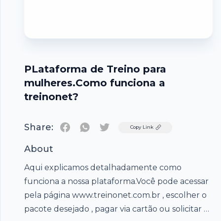
PLataforma de Treino para
mulheres.Como funciona a
treinonet?
Share:
Twitter
Copy Link
About
Aqui explicamos detalhadamente como
funciona a nossa plataforma.Você pode acessar
pela página www.treinonet.com.br , escolher o
pacote desejado , pagar via cartão ou solicitar o