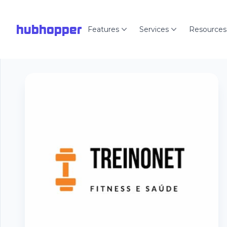
hubhopper
Features
Services
Resources