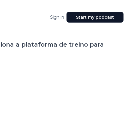
Sign in
Start my podcast
iona a plataforma de treino para