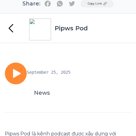
Share:
Twitter
Copy Link
Pipws Pod
September 25, 2025
News
Pipws Pod là kênh podcast được xây dựng với