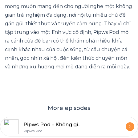
mong muốn mang đến cho người nghe một không
gian trải nghiệm đa dạng, nơi hội tụ nhiều chủ đề
gần gũi, thiết thực và truyền cảm hứng. Thay vì chỉ
tập trung vào một lĩnh vực cố định, Pipws Pod mở
ra cánh cửa để bạn có thể khám phá nhiều khía
cạnh khác nhau của cuộc sống, từ câu chuyện cá
nhân, góc nhìn xã hội, đến kiến thức chuyên môn
và những xu hướng mới mẻ đang diễn ra mỗi ngày.
More episodes
Pipws Pod – Không gian podcast đa sắc màu cho mọi người
Pipws Pod