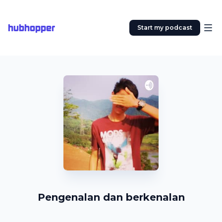
hubhopper
Start my podcast
Pengenalan dan berkenalan