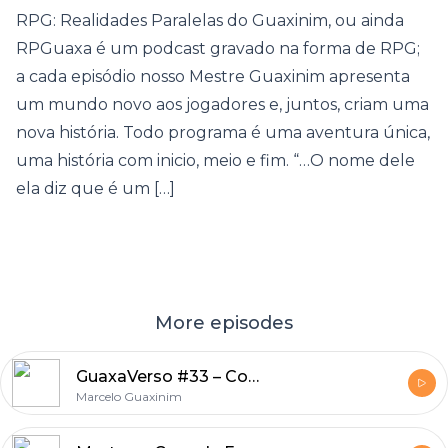
RPG: Realidades Paralelas do Guaxinim, ou ainda
RPGuaxa é um podcast gravado na forma de RPG;
a cada episódio nosso Mestre Guaxinim apresenta
um mundo novo aos jogadores e, juntos, criam uma
nova história. Todo programa é uma aventura única,
uma história com inicio, meio e fim. “…O nome dele
ela diz que é um […]
More episodes
GuaxaVerso #33 – Comentários sobre o RPGuaxa #89!
Marcelo Guaxinim