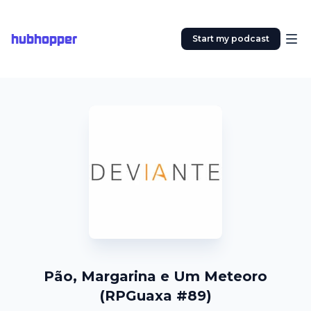
hubhopper
Start my podcast
Pão, Margarina e Um Meteoro
(RPGuaxa #89)