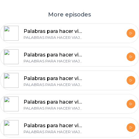
More episodes
Palabras para hacer viajar 1x12 - Entrevista a Raquel Lora, consultora de Marketing Turístico (13/02/2020)
PALABRAS PARA HACER VIAJAR
Palabras para hacer viajar 1x11 - Qué es y cómo preparar un calendario editorial
PALABRAS PARA HACER VIAJAR
Palabras para hacer viajar 1x10 - Balance del 2019
PALABRAS PARA HACER VIAJAR
Palabras para hacer viajar 1x09 - ¿Cómo sobresalir cuando tooooodas las marcas están hablando de lo mismo?
PALABRAS PARA HACER VIAJAR
Palabras para hacer viajar 1x08 - Cómo utilizar los testimonios en tu web
PALABRAS PARA HACER VIAJAR