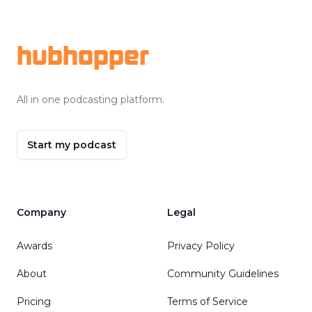
Footer
hubhopper
All in one podcasting platform.
Start my podcast
Company
Legal
Awards
Privacy Policy
About
Community Guidelines
Pricing
Terms of Service