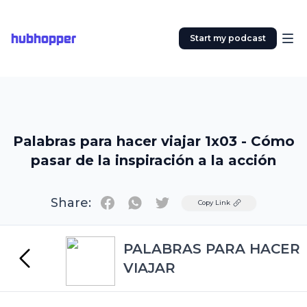
hubhopper
Start my podcast
Palabras para hacer viajar 1x03 - Cómo
pasar de la inspiración a la acción
Share:
Twitter
Copy Link
PALABRAS PARA HACER
VIAJAR