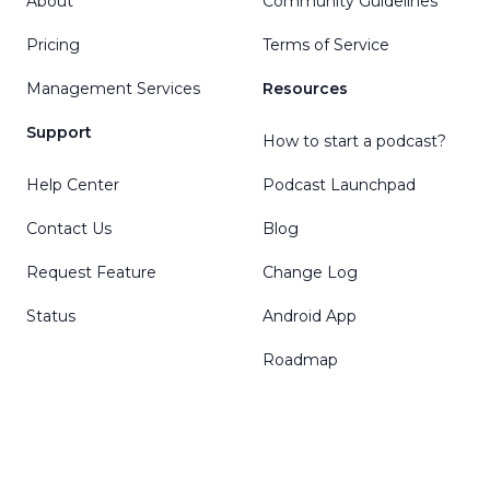
About
Community Guidelines
Pricing
Terms of Service
Management Services
Resources
Support
How to start a podcast?
Help Center
Podcast Launchpad
Contact Us
Blog
Request Feature
Change Log
Status
Android App
Roadmap