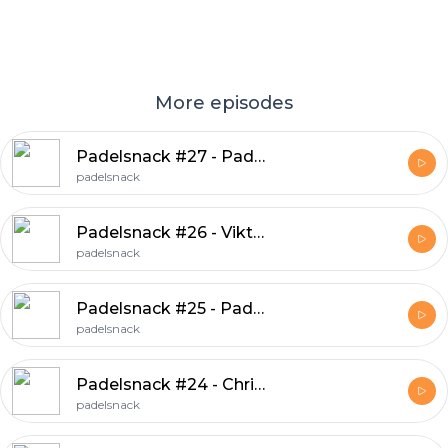
More episodes
Padelsnack #27 - Padelsnack Awards, Filip Svensson m.m.
padelsnack
Padelsnack #26 - Viktor Stjern, Johan Håkansson & Padelsnack Awards
padelsnack
Padelsnack #25 - Padel-kommentering
padelsnack
Padelsnack #24 - Christoffer & Kristoffer
padelsnack