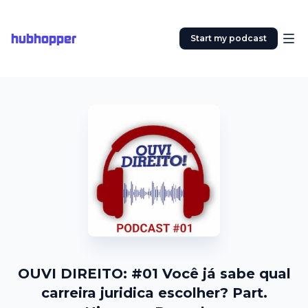
hubhopper
Start my podcast
OUVI DIREITO: #01 Você já sabe qual
carreira juridica escolher? Part.