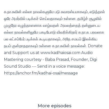
க.நா.சுவின் எல்லா நாவல்களுமே படு சுவாரஸ்யமாகவும், எடுத்தால்
ஒரே அமர்வில் படிக்கச் செய்வதாகவும் உள்ளன. தமிழ்ச் சூழலில்
முழுநேர எழுத்தாளனாக வாழ்வதன் அவலத்தைத் தன்னுடைய
எல்லா நாவல்களிலுமே பகடியோடு விவரிக்கிறார் க.நா.சு. பரவலாக
பல லட்சம்பேர் படிக்கக் கூடியதாகவும், அதே சமயம் இலக்கிய
நயம் குன்றாததாகவும் உள்ளன க.நா.சுவின் நாவல்கள். Donate
and Support us at www.kadhaiosai.com Audio
Mastering courtesy - Baba Prasad, Founder, Digi
Sound Studio --- Send in a voice message:
https://anchor.fm/kadhai-osai/message
More episodes