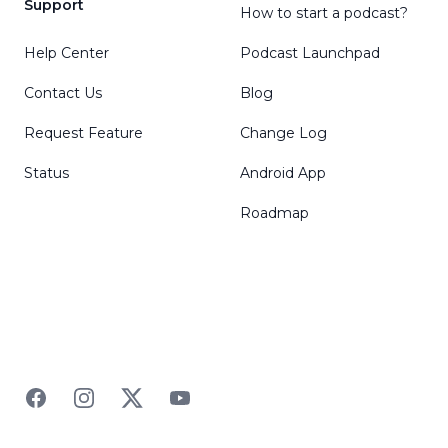
Support
How to start a podcast?
Help Center
Podcast Launchpad
Contact Us
Blog
Request Feature
Change Log
Status
Android App
Roadmap
Facebook
Instagram
Twitter
YouTube