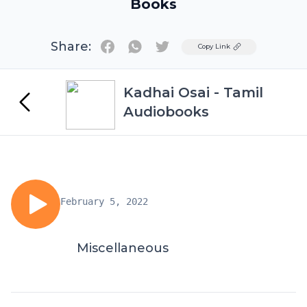
Books
Share:
Twitter
Copy Link
Kadhai Osai - Tamil
Audiobooks
February 5, 2022
Miscellaneous