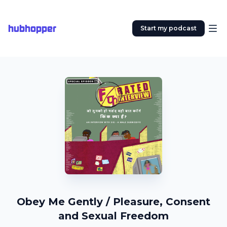
hubhopper
Start my podcast
Obey Me Gently / Pleasure, Consent
and Sexual Freedom