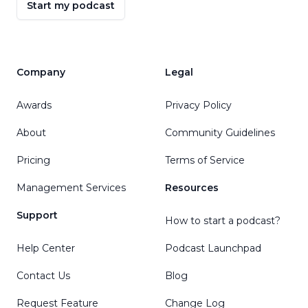
Start my podcast
Company
Legal
Awards
Privacy Policy
About
Community Guidelines
Pricing
Terms of Service
Management Services
Resources
Support
How to start a podcast?
Help Center
Podcast Launchpad
Contact Us
Blog
Request Feature
Change Log