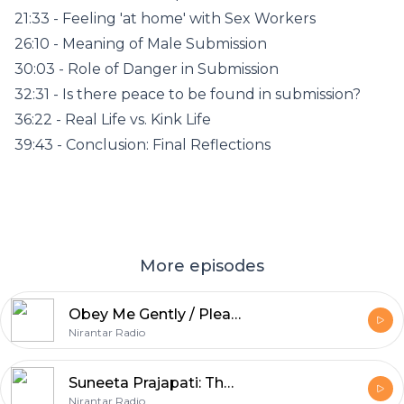
21:33 - Feeling 'at home' with Sex Workers
26:10 - Meaning of Male Submission
30:03 - Role of Danger in Submission
32:31 - Is there peace to be found in submission?
36:22 - Real Life vs. Kink Life
39:43 - Conclusion: Final Reflections
More episodes
Obey Me Gently / Pleasure, Consent and Sexual Freedom
Nirantar Radio
Suneeta Prajapati: The Joys of Reporting Crime
Nirantar Radio