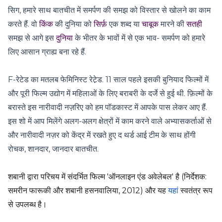
सिग, हमारे साथ बातचीत में समर्पण की समझ को विस्तार से खोलने का काम
करते हैं. वो
किंक
की दुनिया को
सिर्फ़
एक शब्द या
चाबूक
मारने की
सतही
समझ से आगे इस
दुनिया
के भीतर के भावों में से एक भाव- समर्पण को हमारे
लिए आसान ग्राह्य बना रहे हैं.
F-रेटेड का मतलब फेमिनिस्ट रेटे़ड. 11 साल पहले इसकी बुनियाद फिल्मों में
और पूरी फिल्म उद्योग में महिलाओं के लिए बराबरी के दर्जे से हुई थी. फ़िल्मों के
बरास्ते इस नारीवादी नज़रिए को हम पॉडकास्ट में आपके पास लेकर आए हैं.
इस शो में आप मिलेंगे अलग-अलग क्षेत्रों में काम करने वाले अभ्यासकर्ताओं से
और नारीवादी नज़र को केंद्र में रखते हुए द थर्ड आई टीम के साथ होंगी
रोचक, शानदार, जानदार बातचीत.
शबानी द्वारा परिचय में संदर्भित फिल्म 'ऑनलाइन एंड अवेलेबल' है (निर्देशक:
समरीन फारूकी और शबानी हसनवालिया, 2012) और यह
यहां
स्वतंत्र रूप
से उपलब्ध है।