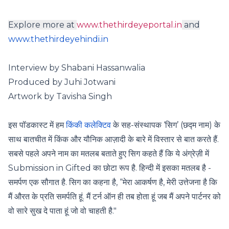
Explore more at
www.thethirdeyeportal.in
and
www.thethirdeyehindi.in
Interview by Shabani Hassanwalia
Produced by Juhi Jotwani
Artwork by Tavisha Singh
इस पॉडकास्ट में हम
किंकी कलेक्टिव
के सह-संस्थापक ‘सिग’ (छद्म नाम) के
साथ बातचीत में किंक और यौनिक आज़ादी के बारे में विस्तार से बात करते हैं.
सबसे पहले अपने नाम का मतलब बताते हुए सिग कहते हैं कि ये अंग्रेज़ी में
Submission in Gifted का छोटा रूप है. हिन्दी में इसका मतलब है -
समर्पण एक सौगात है. सिग का कहना है, “मेरा आकर्षण है, मेरी उत्तेजना है कि
मैं औरत के प्रति समर्पति हूं. मैं टर्न ऑन ही तब होता हूं जब मैं अपने पार्टनर को
वो सारे सुख दे पाता हूं जो वो चाहती है."