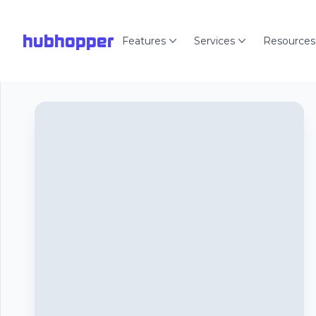
hubhopper
Features
Services
Resources