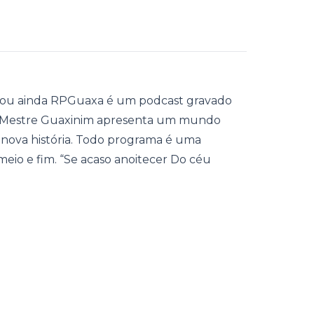
, ou ainda RPGuaxa é um podcast gravado
so Mestre Guaxinim apresenta um mundo
 nova história. Todo programa é uma
 meio e fim. “Se acaso anoitecer Do céu