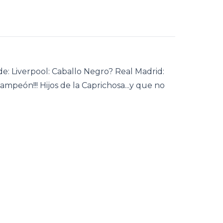
 de: Liverpool: Caballo Negro? Real Madrid:
ampeón!!! Hijos de la Caprichosa...y que no