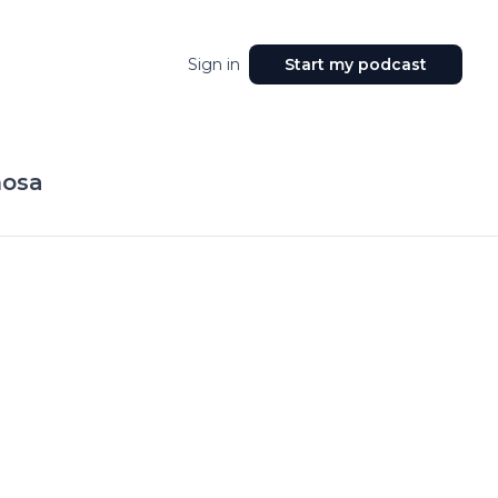
Sign in
Start my podcast
hosa