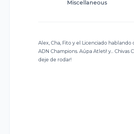
Miscellaneous
Alex, Cha, Fito y el Licenciado hablando
ADN Champions. Aúpa Atleti! y... Chivas C
deje de rodar!