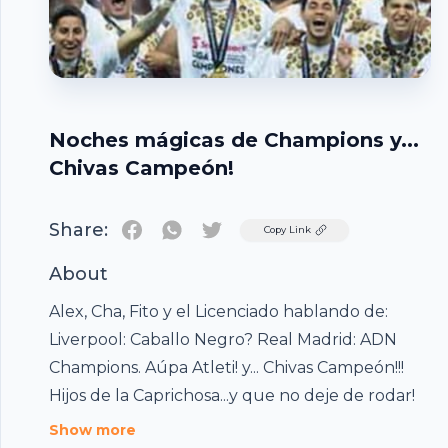
Noches mágicas de Champions y...
Chivas Campeón!
Share:
Twitter
Copy Link
About
Alex, Cha, Fito y el Licenciado hablando de:
Liverpool: Caballo Negro? Real Madrid: ADN
Champions. Aúpa Atleti! y... Chivas Campeón!!!
Footer
Hijos de la Caprichosa...y que no deje de rodar!
Show more