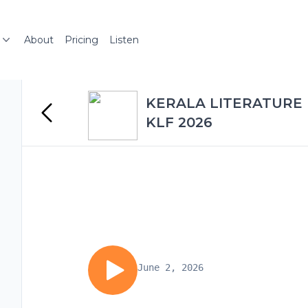
About
Pricing
Listen
KERALA LITERATURE F
KLF 2026
June 2, 2026