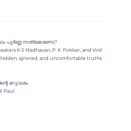
്ലാം പൂർണ്ണ സത്യമാണോ?
peakers K S Madhavan, P. K. Pokker, and Vinil
 hidden, ignored, and uncomfortable truths
ന്റെ മറുവശം
il Paul