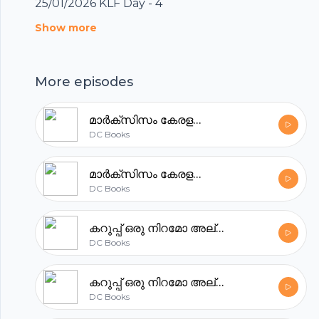
25/01/2026 KLF Day - 4
Show more
Footer
More episodes
മാർക്‌സിസം കേരളത്തെ രക്ഷിച്ചോ ?
DC Books
hubhopper
മാർക്‌സിസം കേരളത്തെ രക്ഷിച്ചോ ?
DC Books
All in one podcasting platform.
കറുപ്പ് ഒരു നിറമോ അല്ലെങ്കിൽ ഒരു അനുഭവമോ PART 4
DC Books
Start my podcast
കറുപ്പ് ഒരു നിറമോ അല്ലെങ്കിൽ ഒരു അനുഭവമോ PART 3
DC Books