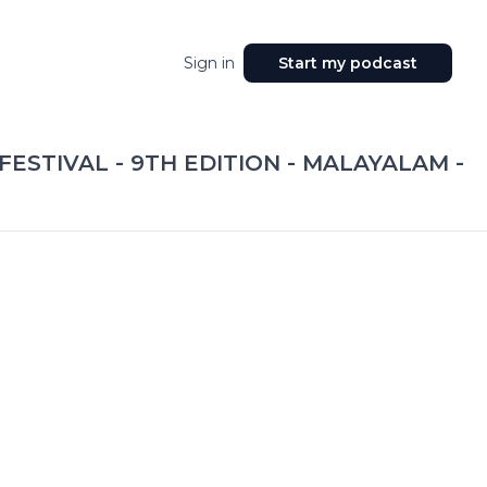
Sign in
Start my podcast
ESTIVAL - 9TH EDITION - MALAYALAM -