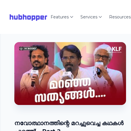
hubhopper
Features
Services
Resources
നവോത്ഥാനത്തിന്റെ മറച്ചുവെച്ച കഥകൾ