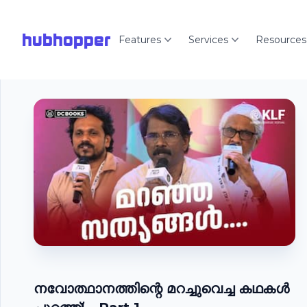
hubhopper
Features
Services
Resources
നവോത്ഥാനത്തിന്റെ മറച്ചുവെച്ച കഥകൾ