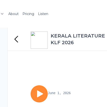
About
Pricing
Listen
KERALA LITERATURE F
KLF 2026
June 1, 2026