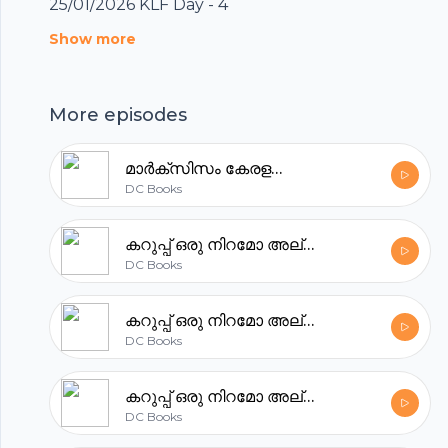
25/01/2026 KLF Day - 4
Show more
Footer
More episodes
മാർക്‌സിസം കേരളത്തെ രക്ഷിച്ചോ ?
DC Books
hubhopper
കറുപ്പ് ഒരു നിറമോ അല്ലെങ്കിൽ ഒരു അനുഭവമോ PART 4
DC Books
All in one podcasting platform.
കറുപ്പ് ഒരു നിറമോ അല്ലെങ്കിൽ ഒരു അനുഭവമോ PART 3
DC Books
Start my podcast
കറുപ്പ് ഒരു നിറമോ അല്ലെങ്കിൽ ഒരു അനുഭവമോ PART 2
DC Books