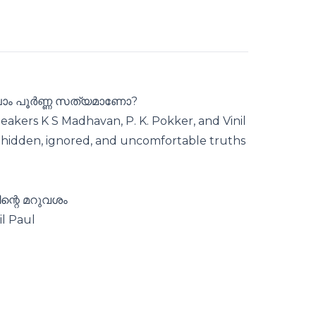
്ലാം പൂർണ്ണ സത്യമാണോ?
peakers K S Madhavan, P. K. Pokker, and Vinil
 hidden, ignored, and uncomfortable truths
ന്റെ മറുവശം
il Paul