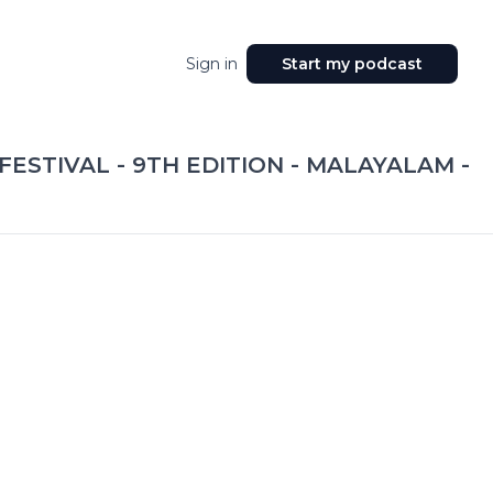
Sign in
Start my podcast
ESTIVAL - 9TH EDITION - MALAYALAM -