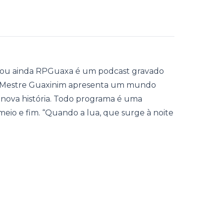
, ou ainda RPGuaxa é um podcast gravado
so Mestre Guaxinim apresenta um mundo
 nova história. Todo programa é uma
 meio e fim. “Quando a lua, que surge à noite