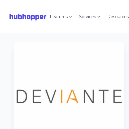
hubhopper
Features
Services
Resources