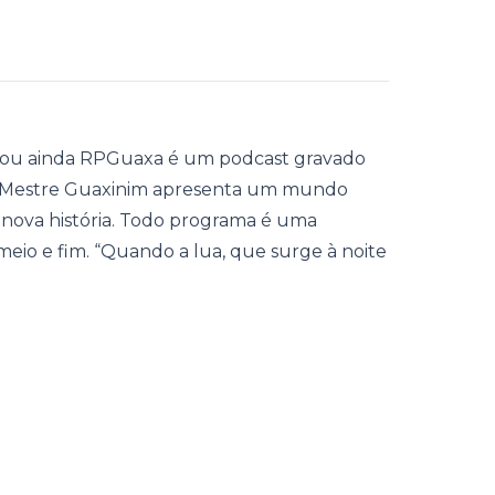
, ou ainda RPGuaxa é um podcast gravado
so Mestre Guaxinim apresenta um mundo
 nova história. Todo programa é uma
 meio e fim. “Quando a lua, que surge à noite