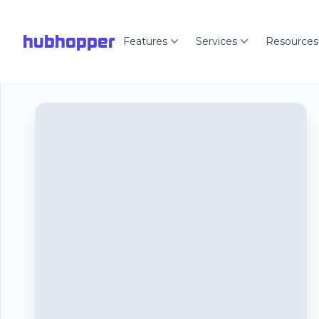
hubhopper
Features
Services
Resources