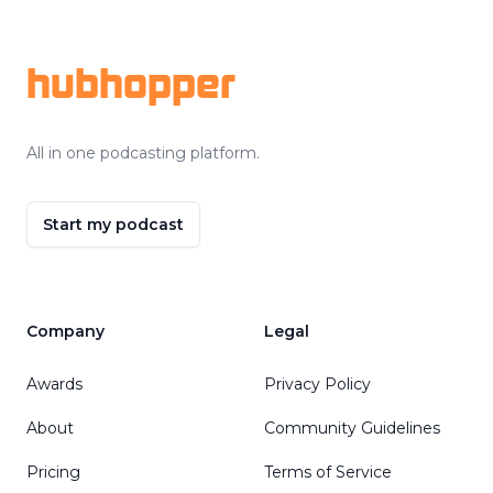
Footer
hubhopper
All in one podcasting platform.
Start my podcast
Company
Legal
Awards
Privacy Policy
About
Community Guidelines
Pricing
Terms of Service