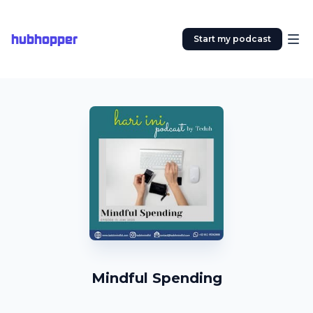
hubhopper
Start my podcast
Mindful Spending