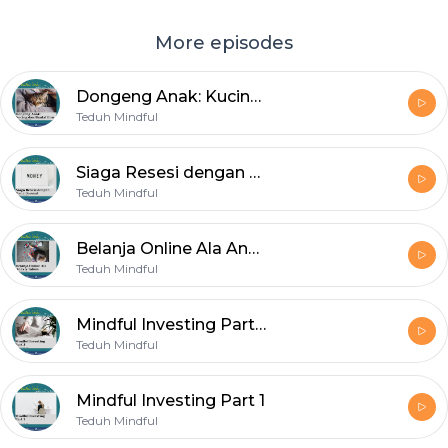
More episodes
Dongeng Anak: Kucing dan Bantal Biru
Teduh Mindful
Siaga Resesi dengan Dana Darurat
Teduh Mindful
Belanja Online Ala Anak 5 Tahun
Teduh Mindful
Mindful Investing Part 2
Teduh Mindful
Mindful Investing Part 1
Teduh Mindful