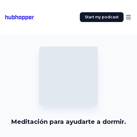
hubhopper
Start my podcast
Meditación para ayudarte a dormir.