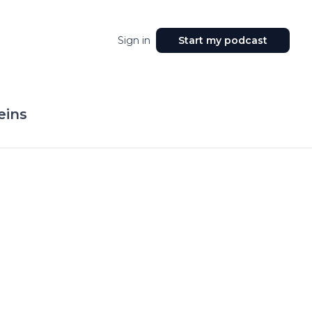
Sign in
Start my podcast
eins