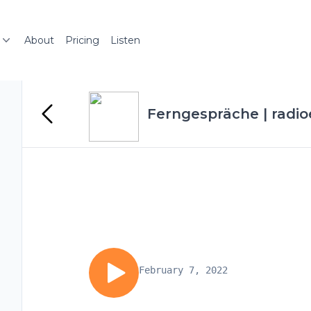
About
Pricing
Listen
Ferngespräche | radio
February 7, 2022