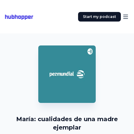
hubhopper
Start my podcast
María: cualidades de una madre
ejemplar