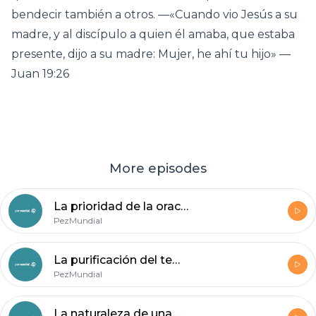
bendecir también a otros. —«Cuando vio Jesús a su
madre, y al discípulo a quien él amaba, que estaba
presente, dijo a su madre: Mujer, he ahí tu hijo» —
Juan 19:26
More episodes
La prioridad de la oración
PezMundial
La purificación del templo
PezMundial
La naturaleza de una oveja