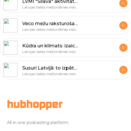
LVMI "Silava" aktivitātes LLMZA ietvaros
Latvijas Valsts mežzinātnes institūts "Silava"
Veco mežu raksturošana lauka darbos: no parauglaukumiem līdz analīzei
Latvijas Valsts mežzinātnes institūts "Silava"
Kūdra un klimats: izaicinājumi un risinājumi Latvijā
Latvijas Valsts mežzinātnes institūts "Silava"
Susuri Latvijā: to izpēte un monitorings
Latvijas Valsts mežzinātnes institūts "Silava"
Footer
hubhopper
All in one podcasting platform.