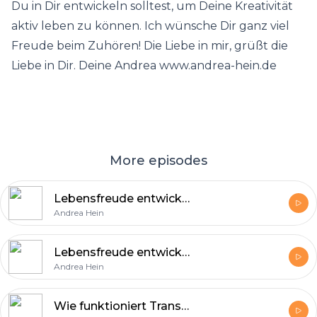
Du in Dir entwickeln solltest, um Deine Kreativität
aktiv leben zu können. Ich wünsche Dir ganz viel
Freude beim Zuhören! Die Liebe in mir, grüßt die
Liebe in Dir. Deine Andrea www.andrea-hein.de
More episodes
Lebensfreude entwickeln und erleben - Teil 2
Andrea Hein
Lebensfreude entwickeln und erleben - Teil 1
Andrea Hein
Wie funktioniert Transformation?