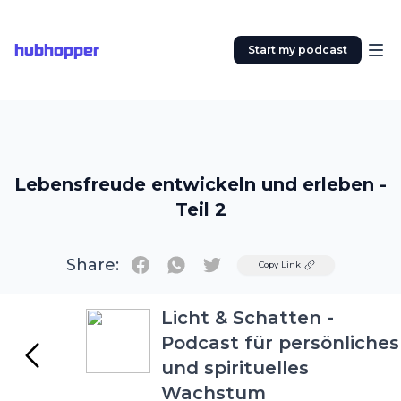
hubhopper
Start my podcast
Lebensfreude entwickeln und erleben -
Teil 2
Share:
Twitter
Copy Link
Licht & Schatten -
Podcast für persönliches
und spirituelles
Wachstum