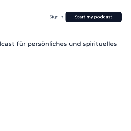
Sign in
Start my podcast
cast für persönliches und spirituelles