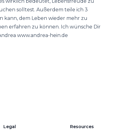
s wirklich bedeutet, Lebensfreude zu
chen solltest. Außerdem teile ich 3
ngen kann, dem Leben wieder mehr zu
ben erfahren zu können. Ich wünsche Dir
 Andrea www.andrea-hein.de
Legal
Resources