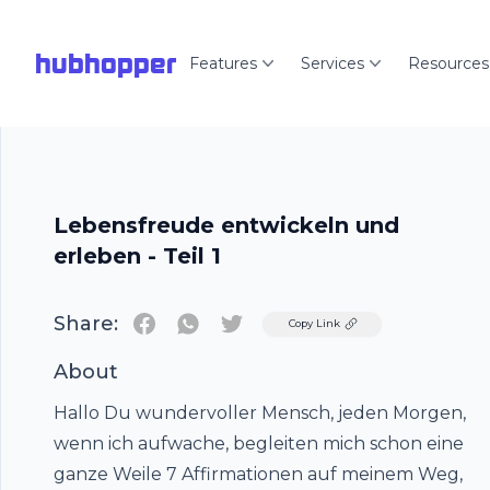
hubhopper
Features
Services
Resources
Lebensfreude entwickeln und
erleben - Teil 1
Share:
Twitter
Copy Link
About
Hallo Du wundervoller Mensch, jeden Morgen,
wenn ich aufwache, begleiten mich schon eine
ganze Weile 7 Affirmationen auf meinem Weg,