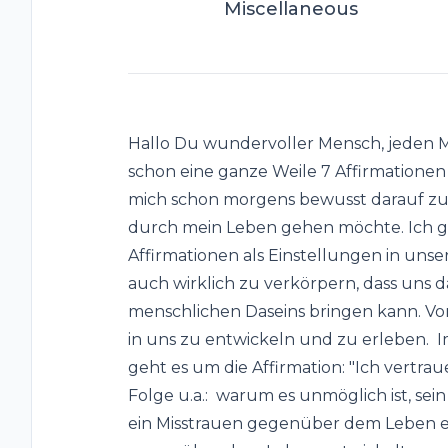
Miscellaneous
Hallo Du wundervoller Mensch, jeden 
schon eine ganze Weile 7 Affirmationen
mich schon morgens bewusst darauf zu 
durch mein Leben gehen möchte. Ich gla
Affirmationen als Einstellungen in unse
auch wirklich zu verkörpern, dass uns 
menschlichen Daseins bringen kann. Vo
in uns zu entwickeln und zu erleben. I
geht es um die Affirmation: "Ich vertra
Folge u.a.: warum es unmöglich ist, se
ein Misstrauen gegenüber dem Leben en