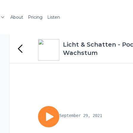
About
Pricing
Listen
Licht & Schatten - Pod
Wachstum
September 29, 2021