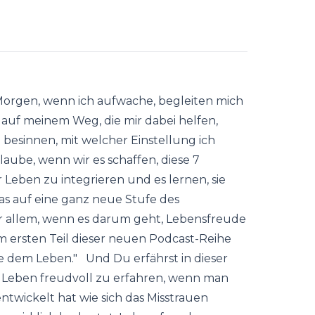
Morgen, wenn ich aufwache, begleiten mich
 auf meinem Weg, die mir dabei helfen,
besinnen, mit welcher Einstellung ich
ube, wenn wir es schaffen, diese 7
r Leben zu integrieren und es lernen, sie
das auf eine ganz neue Stufe des
r allem, wenn es darum geht, Lebensfreude
m ersten Teil dieser neuen Podcast-Reihe
ue dem Leben." Und Du erfährst in dieser
in Leben freudvoll zu erfahren, wenn man
twickelt hat wie sich das Misstrauen