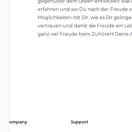
gegenüber dem Leben entwickelt was e
erfahren und wo Du nach der Freude su
Möglichkeiten mit Dir, wie es Dir geli
vertrauen und damit die Freude am Le
ganz viel Freude beim Zuhören! Deine
Company
Support