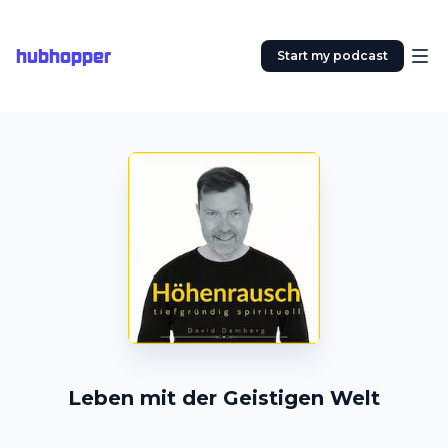
hubhopper
Start my podcast
Leben mit der Geistigen Welt