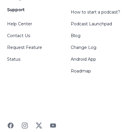
Support
How to start a podcast?
Help Center
Podcast Launchpad
Contact Us
Blog
Request Feature
Change Log
Status
Android App
Roadmap
Facebook
Instagram
Twitter
YouTube