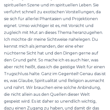
spirituellen Szene und im spirituellen Leben. Sie
verführt schnell zu exotischen Vorstellungen, da
sie sich für allerlei Phantasien und Projektionen
eignet. Umso wichtiger ist es, mit Vorsicht und
zugleich mit Mut an dieses Thema heranzugehen.
Ich möchte dir meine Sichtweise nahelegen. Du
kennst mich als jemanden, der eine eher
nüchterne Sicht hat und den Dingen gerne auf
den Grund geht. So mache ich es auch hier, was
aber nicht heißt, dass ich die geistige Welt für einen
Trugschluss halte. Ganz im Gegenteil! Genau das ist
es, was Glaube, Spiritualität und Religion ausmacht
und nährt. Wir brauchen eine solche Anbindung,
die nicht allein aus den Quellen dieser Welt
gespeist wird. Es ist daher so unendlich wichtig,
dazu einen Zugang zu haben, und damit dir das