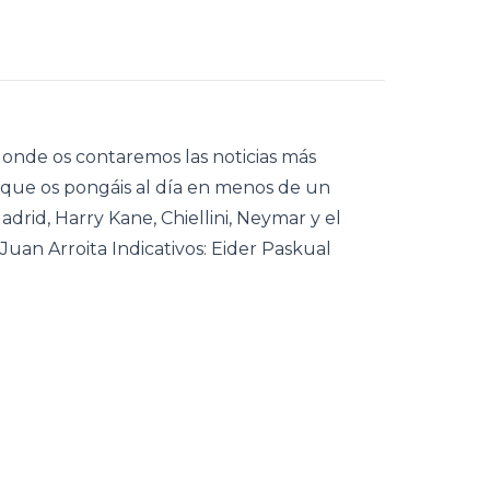
onde os contaremos las noticias más
que os pongáis al día en menos de un
drid, Harry Kane, Chiellini, Neymar y el
uan Arroita Indicativos: Eider Paskual