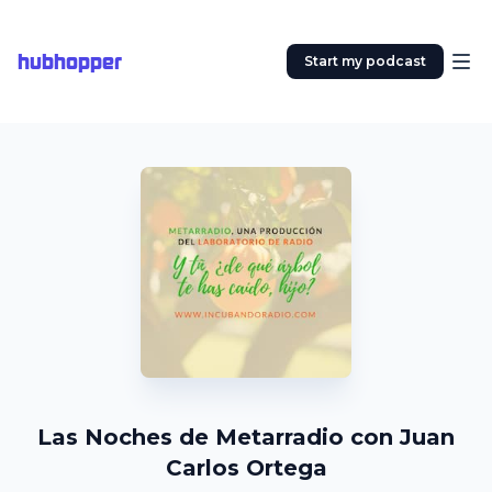
hubhopper
Start my podcast
Las Noches de Metarradio con Juan
Carlos Ortega