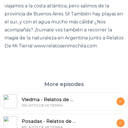
viajamos a la costa atlántica, pero salimos de la
provincia de Buenos Aires. Si! También hay playas en
el sur, y con el agua mucho más cálida! ¿Nos
acompañás?. ¡Sumate vos también a recorrer la
magia de la naturaleza en Argentina junto a Relatos
De Mi Tierra! www.relatosenmochila.com
More episodes
Viedma - Relatos de mi Tierra 50
RELATOS DE MI TIERRA
Posadas - Relatos de Mi Tierra 49
RELATOS DE MI TIERRA