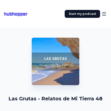
hubhopper
Start my podcast
Las Grutas - Relatos de Mi Tierra 48