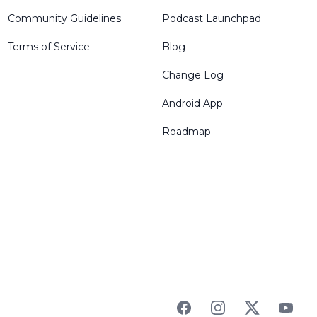
Community Guidelines
Podcast Launchpad
Terms of Service
Blog
Change Log
Android App
Roadmap
Facebook
Instagram
Twitter
YouTu