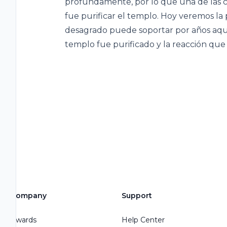
profundamente, por lo que una de las co
fue purificar el templo. Hoy veremos la
desagrado puede soportar por años aque
templo fue purificado y la reacción que
Company
Support
Awards
Help Center