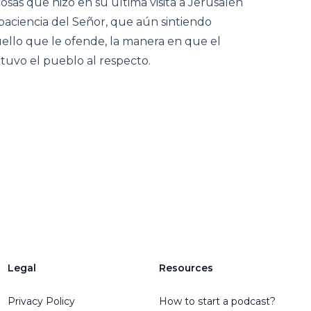
sas que hizo en su última visita a Jerusalén
 paciencia del Señor, que aún sintiendo
llo que le ofende, la manera en que el
 tuvo el pueblo al respecto.
Legal
Resources
Privacy Policy
How to start a podcast?