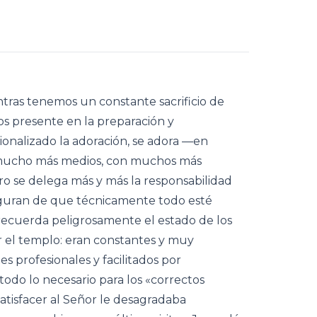
ntras tenemos un constante sacrificio de
s presente en la preparación y
ionalizado la adoración, se adora —en
mucho más medios, con muchos más
ro se delega más y más la responsabilidad
eguran de que técnicamente todo esté
recuerda peligrosamente el estado de los
car el templo: eran constantes y muy
 profesionales y facilitados por
odo lo necesario para los «correctos
 satisfacer al Señor le desagradaba