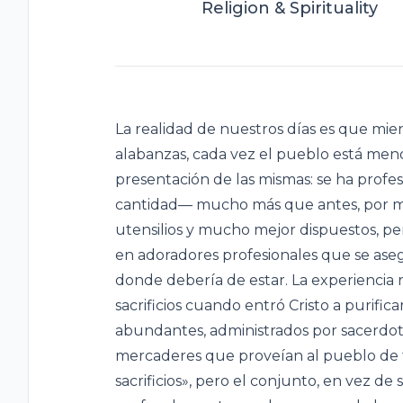
Religion & Spirituality
La realidad de nuestros días es que mie
alabanzas, cada vez el pueblo está meno
presentación de las mismas: se ha profes
cantidad— mucho más que antes, por 
utensilios y mucho mejor dispuestos, pe
en adoradores profesionales que se as
donde debería de estar. La experiencia 
sacrificios cuando entró Cristo a purifi
abundantes, administrados por sacerdotes
mercaderes que proveían al pueblo de t
sacrificios», pero el conjunto, en vez de