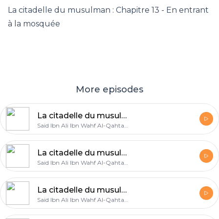
La citadelle du musulman : Chapitre 13 - En entrant
à la mosquée
More episodes
La citadelle du musulman : Chapitre 1 - Les invocations du réveil
Said Ibn Ali Ibn Wahf Al-Qahtany
La citadelle du musulman : Chapitre 13 - En entrant à la mosquée
Said Ibn Ali Ibn Wahf Al-Qahtany
La citadelle du musulman : Chapitre 21 - L'invocation de la prosternation de la récitation du Coran
Said Ibn Ali Ibn Wahf Al-Qahtany