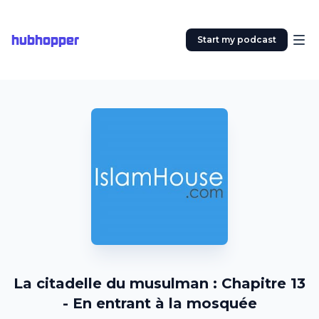
hubhopper
Start my podcast
La citadelle du musulman : Chapitre 13
- En entrant à la mosquée