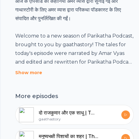
आज के एपिसोड की कहानियाँ अमर व्यास द्वारा सुनाई गईं और
गाथास्टोरी के लिए अमर व्यास द्वारा परिकथा पॉडकास्ट के लिए
संपादित और पुनर्लिखित की गईं।
Welcome to a new season of
Parikatha Podcast
,
Footer
brought to you by gaathastory! The tales for
today's episode were narrated by Amar Vyas
and edited and rewritten for Parikatha Podcast
by
Amar Vyas
for gaathastory.
Show more
hubhopper
More episodes
All in one podcasting platform.
दो राजकुमार और एक साधु | Two Princes and a Sadhu
gaathastory
Start my podcast
मनुष्यभक्षी पिशाचों का शहर | The City of Ghouls