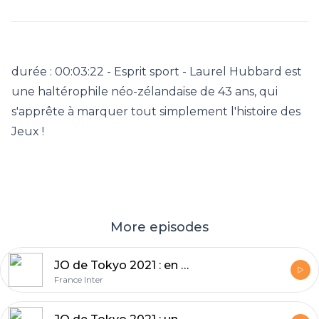
durée : 00:03:22 - Esprit sport - Laurel Hubbard est
une haltérophile néo-zélandaise de 43 ans, qui
s'apprête à marquer tout simplement l'histoire des
Jeux !
More episodes
JO de Tokyo 2021 : en skateboard, trois jeunes médaillées âgées de 12 et 13 ans
France Inter