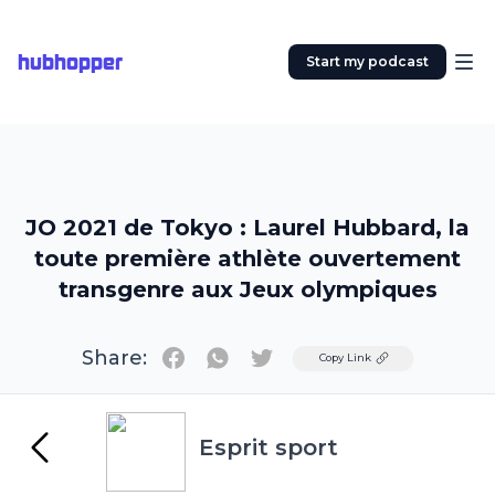
hubhopper
Start my podcast
JO 2021 de Tokyo : Laurel Hubbard, la
toute première athlète ouvertement
transgenre aux Jeux olympiques
Share:
Twitter
Copy Link
Esprit sport