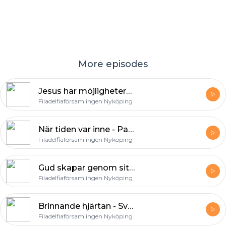
More episodes
Jesus har möjligheterna - Pastor Roos - Filadelfiaförsamlingen Nyköping
Filadelfiaförsamlingen Nyköping
När tiden var inne - Pastor Roos - Filadelfiaförsamlingen Nyköping
Filadelfiaförsamlingen Nyköping
Gud skapar genom sitt Ord - Robin Lundgren - Filadelfiaförsamlingen Nyköping
Filadelfiaförsamlingen Nyköping
Brinnande hjärtan - Sven-Gunnar Roos - Filadelfiaförsamlingen Nyköping
Filadelfiaförsamlingen Nyköping