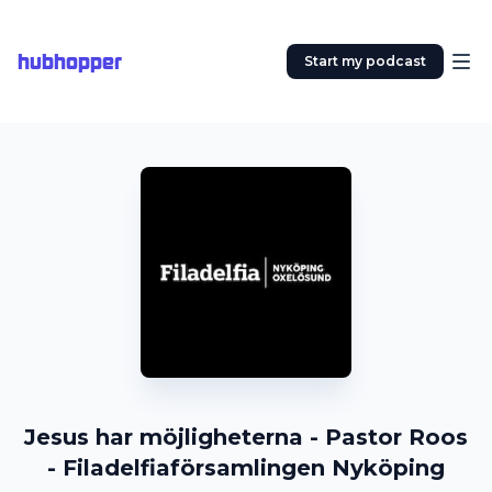
hubhopper
Start my podcast
Jesus har möjligheterna - Pastor Roos
- Filadelfiaförsamlingen Nyköping