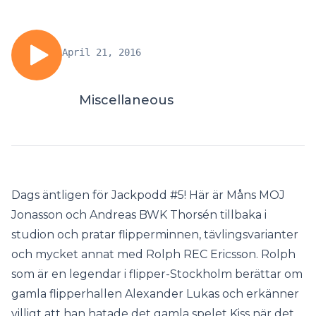
April 21, 2016
Miscellaneous
Dags äntligen för Jackpodd #5! Här är Måns MOJ
Jonasson och Andreas BWK Thorsén tillbaka i
studion och pratar flipperminnen, tävlingsvarianter
och mycket annat med Rolph REC Ericsson. Rolph
som är en legendar i flipper-Stockholm berättar om
gamla flipperhallen Alexander Lukas och erkänner
villigt att han hatade det gamla spelet Kiss när det