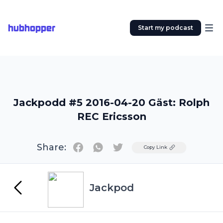
hubhopper
Start my podcast
Jackpodd #5 2016-04-20 Gäst: Rolph
REC Ericsson
Share:
Twitter
Copy Link
Jackpod