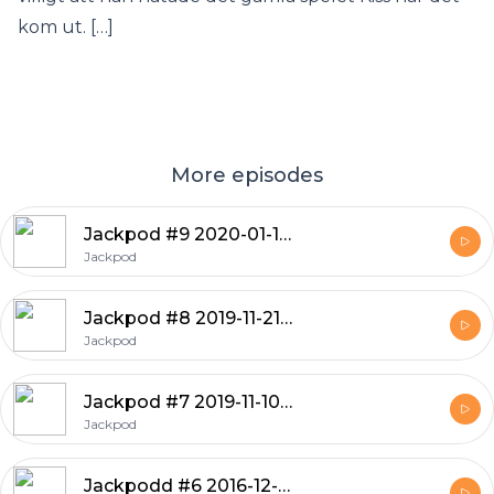
kom ut. […]
More episodes
Jackpod #9 2020-01-10 Gäst: Jörgen IFK Holm om SM-guldet
Jackpod
Jackpod #8 2019-11-21 SM 2019
Jackpod
Jackpod #7 2019-11-10 Gäst: Patrik BOOM BOOM Lindberg
Jackpod
Jackpodd #6 2016-12-27 Gäst: Linus S P Jorenbo