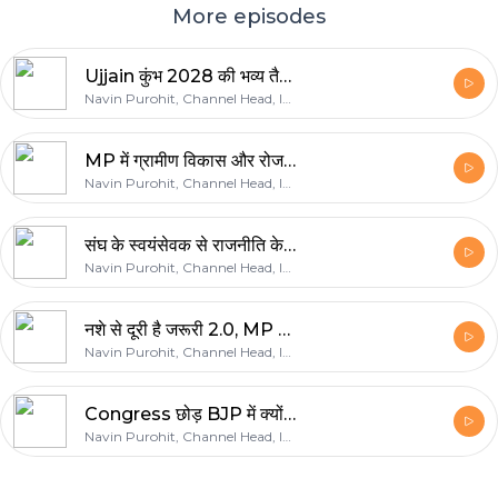
More episodes
Ujjain कुंभ 2028 की भव्य तैयारी, विनोद गोटिया जी से खास बातचीत ! | The Navin Purohit Show | Podcast
Navin Purohit, Channel Head, IND24
MP में ग्रामीण विकास और रोजगार, मंत्री राधा सिंह का विजन ! | The Navin Purohit Show | IND24 Podcast
Navin Purohit, Channel Head, IND24
संघ के स्वयंसेवक से राजनीति के शिखर तक, संजय नगायच से बातचीत ! | The Navin Purohit Show | Podcast
Navin Purohit, Channel Head, IND24
नशे से दूरी है जरूरी 2.0, MP Police का बड़ा अभियान ! | The Navin Purohit Show | IND24 Podcast
Navin Purohit, Channel Head, IND24
Congress छोड़ BJP में क्यों आए गोविंद सिंह राजपूत? | The Navin Purohit Show | IND24 Podcast
Navin Purohit, Channel Head, IND24
Footer