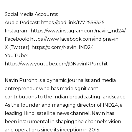
Social Media Accounts:
Audio Podcast: https://pod.link/1772556325
Instagram: https://www.instagram.com/navin_ind24/
Facebook: https://www.facebook.com/ind.pnavin
X (Twitter): https://x.com/Navin_IND24
YouTube:
https://www.youtube.com/@NavinRPurohit
Navin Purohit is a dynamic journalist and media
entrepreneur who has made significant
contributions to the Indian broadcasting landscape.
As the founder and managing director of IND24, a
leading Hindi satellite news channel, Navin has
been instrumental in shaping the channel's vision
and operations since its inception in 2015.