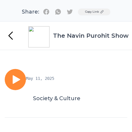
Share:
Twitter
Copy Link
The Navin Purohit Show
May 11, 2025
Society & Culture