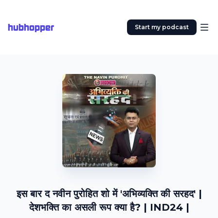
hubhopper
Start my podcast
इस बार द नवीन पुरोहित शो में 'अभिव्यक्ति की सरहद' |
देशभक्ति का असली रूप क्या है? | IND24 |