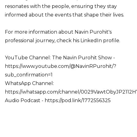
resonates with the people, ensuring they stay
informed about the events that shape their lives.
For more information about Navin Purohit's
professional journey, check his LinkedIn profile.
YouTube Channel: The Navin Purohit Show -
https://www.youtube.com/@NavinRPurohit/?
sub_confirmation=1
WhatsApp Channel:
https://whatsapp.com/channel/0029VawtObyJP2112
Audio Podcast - https://pod.link/1772556325