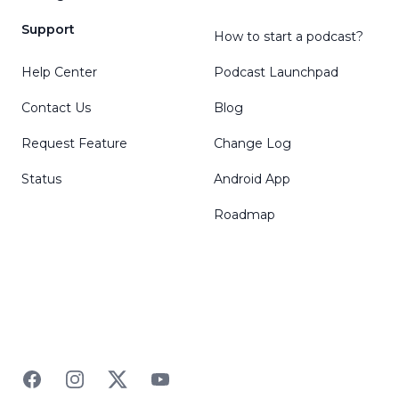
Support
How to start a podcast?
Help Center
Podcast Launchpad
Contact Us
Blog
Request Feature
Change Log
Status
Android App
Roadmap
Facebook
Instagram
Twitter
YouTube