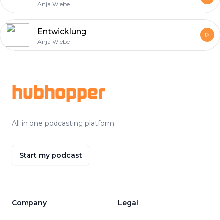
Anja Wiebe
Entwicklung
Anja Wiebe
Footer
hubhopper
All in one podcasting platform.
Start my podcast
Company
Legal