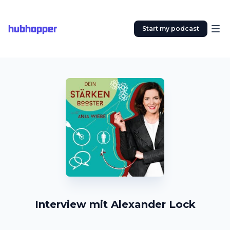
hubhopper
Start my podcast
Interview mit Alexander Lock