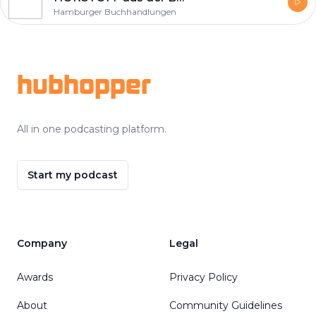
Hamburger Buchhandlungen
Footer
hubhopper
All in one podcasting platform.
Start my podcast
Company
Legal
Awards
Privacy Policy
About
Community Guidelines