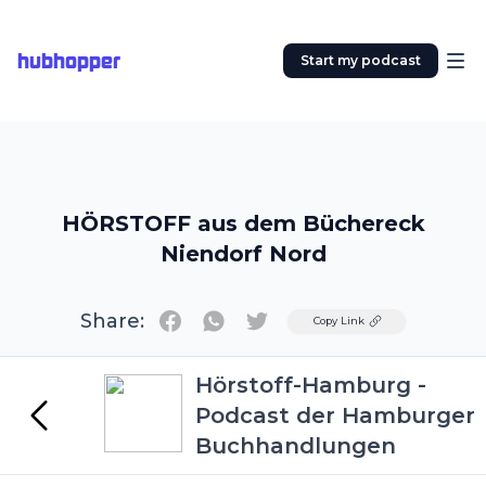
hubhopper
Start my podcast
HÖRSTOFF aus dem Büchereck
Niendorf Nord
Share:
Twitter
Copy Link
Hörstoff-Hamburg -
Podcast der Hamburger
Buchhandlungen