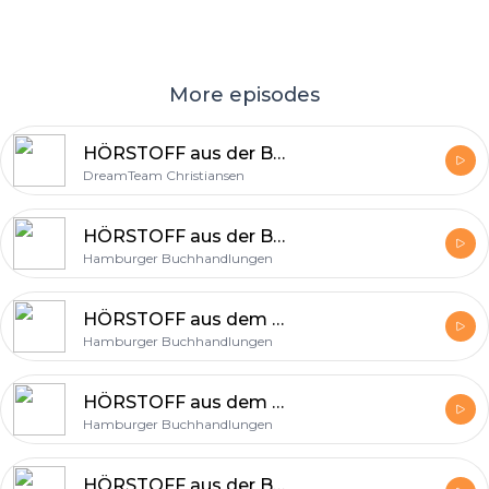
More episodes
HÖRSTOFF aus der Buchhandlung Christiansen
DreamTeam Christiansen
HÖRSTOFF aus der Buchhandlung Boysen und Mauke
Hamburger Buchhandlungen
HÖRSTOFF aus dem Büchereck Niendorf Nord
Hamburger Buchhandlungen
HÖRSTOFF aus dem Kochkontor Hamburg
Hamburger Buchhandlungen
HÖRSTOFF aus der Buchhandlung Tolle Geschichten