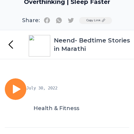
Overthinking | Sleep Faster
Share:
Twitter
Copy Link
Neend- Bedtime Stories
in Marathi
July 30, 2022
Health & Fitness