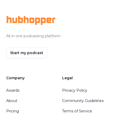
Footer
hubhopper
All in one podcasting platform.
Start my podcast
Company
Legal
Awards
Privacy Policy
About
Community Guidelines
Pricing
Terms of Service