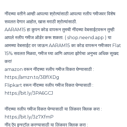
नींदच्या वतीने आम्ही आपल्या श्रोत्यांसाठी आपल्या स्लीप गमीजवर विशेष
सवलत देणार आहोत, खास मराठी श्रोत्यांसाठी.
AARAM15 हा कुपन कोड वापरून तुमची नींदच्या वेबसाईटवरून तुम्ही
आपले स्लीप गमीज ऑर्डर करू शकता. ( shop.neend.app ) या
आमच्या वेबसाईट वर जाऊन AARAM15 का कोड वापरून गमीजवर Flat
15% सवलत मिळवा, गमीज घ्या आणि आपला झोपेचा अनुभव अधिक सुखद
करा!
amazon वरून नींदच्या स्लीप गमीज विकत घेण्यासाठी :
https://amzn.to/3BfIXDg
Flipkart वरून नींदच्या स्लीप गमीज विकत घेण्यासाठी :
https://bit.ly/3PA6GCJ
नींदच्या स्लीप गमीज विकत घेण्यासाठी या लिंकवर क्लिक करा :
https://bit.ly/3z7XfmP
नींद ऍप इन्स्टॉल करण्यासाठी या लिंकवर क्लिक करा :