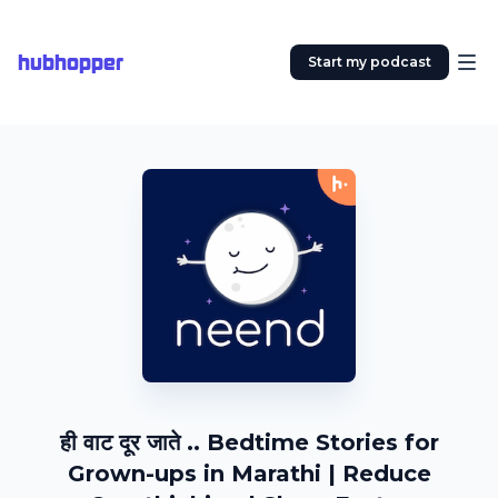
hubhopper
Start my podcast
ही वाट दूर जाते .. Bedtime Stories for
Grown-ups in Marathi | Reduce