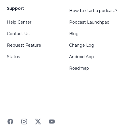
Support
How to start a podcast?
Help Center
Podcast Launchpad
Contact Us
Blog
Request Feature
Change Log
Status
Android App
Roadmap
Facebook
Instagram
Twitter
YouTube