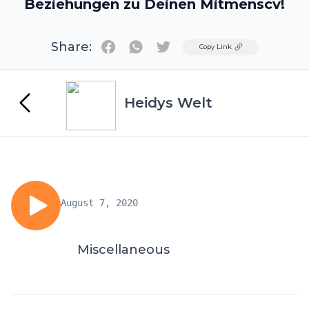
Beziehungen zu Deinen Mitmenscv!
Share:
Twitter
Copy Link
Heidys Welt
August 7, 2020
Miscellaneous