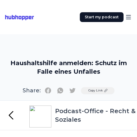
hubhopper
Start my podcast
Haushaltshilfe anmelden: Schutz im
Falle eines Unfalles
Share:
Twitter
Copy Link
Podcast-Office - Recht &
Soziales