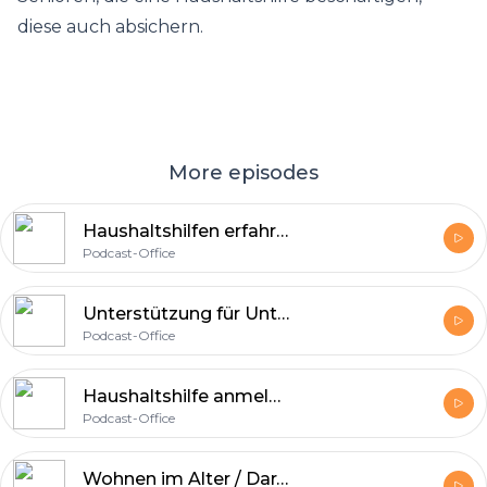
diese auch absichern.
More episodes
Haushaltshilfen erfahren hohe Wertschätzung
Podcast-Office
Unterstützung für Unternehmen und Organisationen mit gesellschaftlichem Nutzen
Podcast-Office
Haushaltshilfe anmelden: Schutz im Falle eines Unfalles
Podcast-Office
Wohnen im Alter / Darauf sollte man rechtzeitig achten!