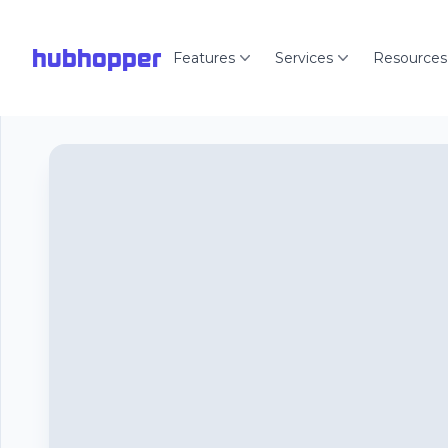
hubhopper
Features
Services
Resources