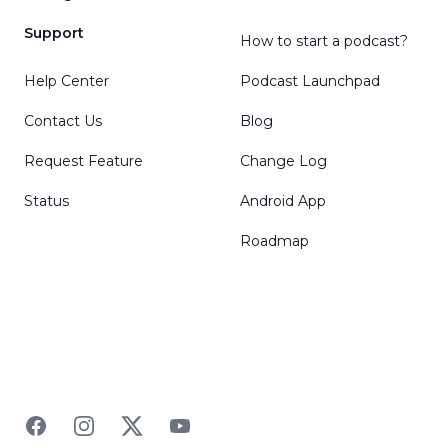
Support
How to start a podcast?
Help Center
Podcast Launchpad
Contact Us
Blog
Request Feature
Change Log
Status
Android App
Roadmap
Facebook
Instagram
Twitter
YouTube