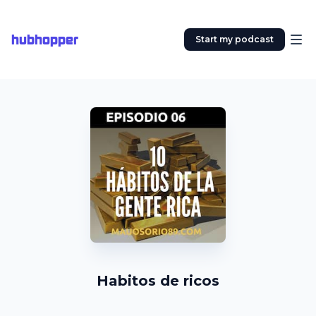
hubhopper
Start my podcast
Habitos de ricos