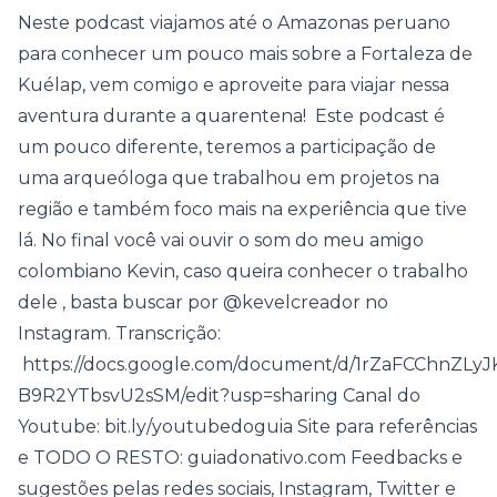
Neste podcast viajamos até o Amazonas peruano
para conhecer um pouco mais sobre a Fortaleza de
Kuélap, vem comigo e aproveite para viajar nessa
aventura durante a quarentena! Este podcast é
um pouco diferente, teremos a participação de
uma arqueóloga que trabalhou em projetos na
região e também foco mais na experiência que tive
lá. No final você vai ouvir o som do meu amigo
colombiano Kevin, caso queira conhecer o trabalho
dele , basta buscar por @kevelcreador no
Instagram. Transcrição:
https://docs.google.com/document/d/1rZaFCChnZL
B9R2YTbsvU2sSM/edit?usp=sharing Canal do
Youtube: bit.ly/youtubedoguia Site para referências
e TODO O RESTO: guiadonativo.com Feedbacks e
sugestões pelas redes sociais, Instagram, Twitter e