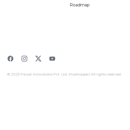
Roadmap
Facebook
Instagram
Twitter
YouTube
© 2023 Parijat Innovations Pvt. Ltd. (Hubhopper) All rights reserved.