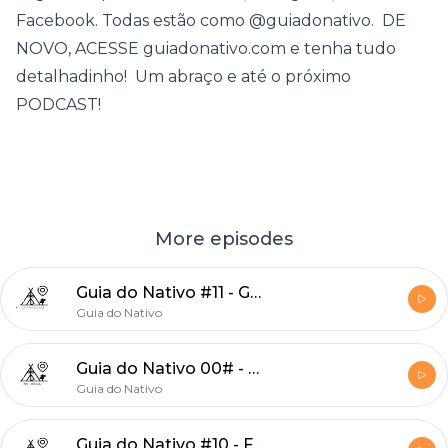
Facebook. Todas estão como @guiadonativo. DE
NOVO, ACESSE guiadonativo.com e tenha tudo
detalhadinho! Um abraço e até o próximo
PODCAST!
More episodes
Guia do Nativo #11 - Gocta
Guia do Nativo
Guia do Nativo 00# - Trailer
Guia do Nativo
Guia do Nativo #10 - Fortaleza de Kuélap