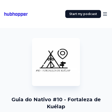
hubhopper
Start my podcast
Guia do Nativo #10 - Fortaleza de
Kuélap