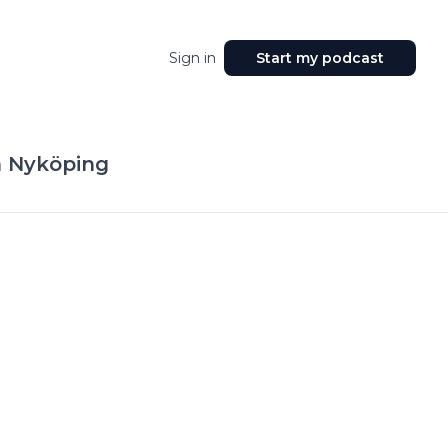
Sign in
Start my podcast
n Nyköping