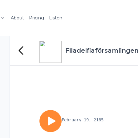
About
Pricing
Listen
Filadelfiaförsamlinge
February 19, 2185