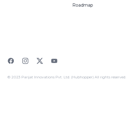
Roadmap
Facebook
Instagram
Twitter
YouTube
© 2023 Parijat Innovations Pvt. Ltd. (Hubhopper) All rights reserved.