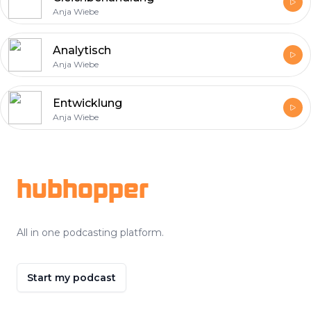
Anja Wiebe
Analytisch
Anja Wiebe
Entwicklung
Anja Wiebe
Footer
hubhopper
All in one podcasting platform.
Start my podcast