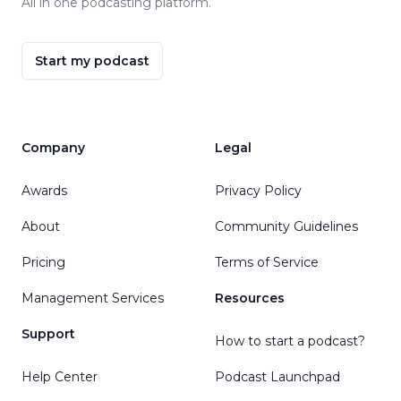
All in one podcasting platform.
Start my podcast
Company
Legal
Awards
Privacy Policy
About
Community Guidelines
Pricing
Terms of Service
Management Services
Resources
Support
How to start a podcast?
Help Center
Podcast Launchpad