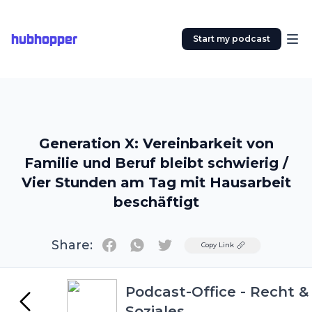
hubhopper
Start my podcast
Generation X: Vereinbarkeit von
Familie und Beruf bleibt schwierig /
Vier Stunden am Tag mit Hausarbeit
beschäftigt
Share:
Twitter
Copy Link
Podcast-Office - Recht &
Soziales