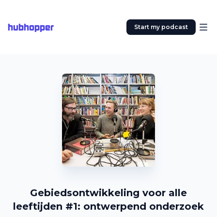
hubhopper
Start my podcast
Gebiedsontwikkeling voor alle
leeftijden #1: ontwerpend onderzoek